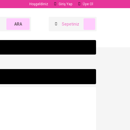
Hoşgeldiniz
Giriş Yap
Üye Ol
ARA
Sepetiniz