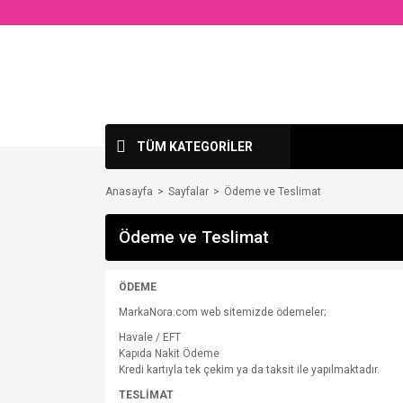
TÜM KATEGORİLER
Anasayfa
Sayfalar
Ödeme ve Teslimat
Ödeme ve Teslimat
ÖDEME
MarkaNora.com web sitemizde ödemeler;
Havale / EFT
Kapıda Nakit Ödeme
Kredi kartıyla tek çekim ya da taksit ile yapılmaktadır.
TESLİMAT