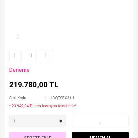
Deneme
219.780,00 TL
Stok Kodu
LBQTSBX31U
* 23.949,04 TL den başlayan taksitlerle!!
SEPETE EKLE
HEMEN AL