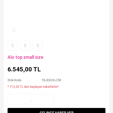
Alo top small size
6.545,00 TL
Stok Kodu
TBJEEHXJZM
* 713,20 TL den başlayan taksitlerle!!
GELİNCE HABER VER