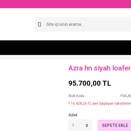
Azra hn siyah loafer
95.700,00 TL
Stok Kodu
FGKJ
* 10.428,26 TL den başlayan taksitlerle!
Adet
SEPETE EKLE