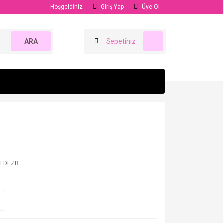
Hoşgeldiniz
Giriş Yap
Üye Ol
ARA
Sepetiniz
GLDEZB