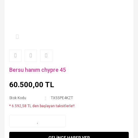
Bersu hanım chypre 45
60.500,00 TL
Stok Kodu
TX55PE4KZT
* 6.592,58 TL den başlayan taksitlerle!!
GELİNCE HABER VER