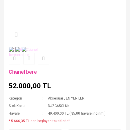
Chanel bere
52.000,00 TL
Kategori
Aksesuar
,
EN YENİLER
Stok Kodu
DJZG65CLNN
Havale
49.400,00 TL (%5,00 havale indirimi)
* 5.666,35 TL den başlayan taksitlerle!!