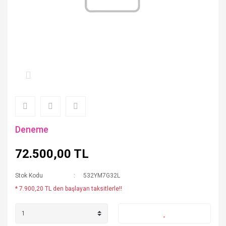
Deneme
72.500,00 TL
Stok Kodu
532YM7G32L
* 7.900,20 TL den başlayan taksitlerle!!