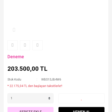
Deneme
203.500,00 TL
Stok Kodu
WBS1SJB4W6
* 22.175,04 TL den başlayan taksitlerle!!
SEPETE EKLE
HEMEN AL