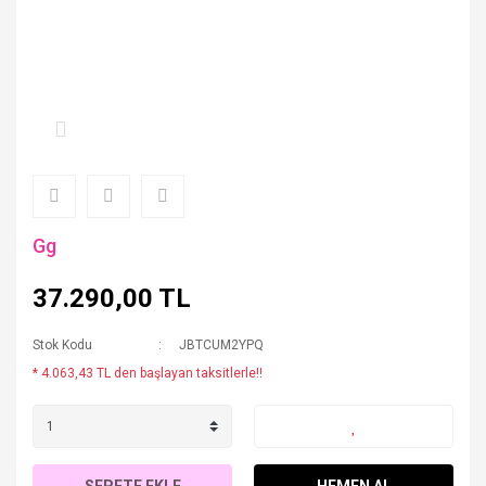
Gg
37.290,00 TL
Stok Kodu
JBTCUM2YPQ
* 4.063,43 TL den başlayan taksitlerle!!
SEPETE EKLE
HEMEN AL