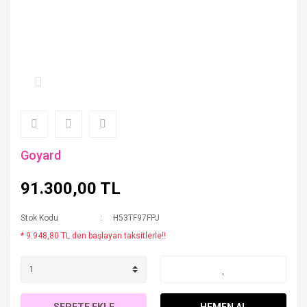
Goyard
91.300,00 TL
Stok Kodu
H53TF97FPJ
* 9.948,80 TL den başlayan taksitlerle!!
SEPETE EKLE
HEMEN AL