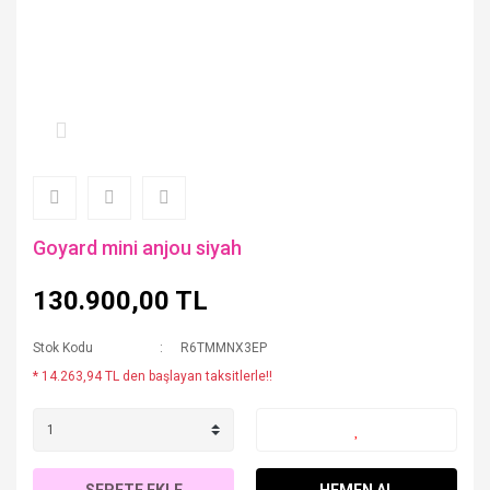
Goyard mini anjou siyah
130.900,00 TL
Stok Kodu
R6TMMNX3EP
* 14.263,94 TL den başlayan taksitlerle!!
SEPETE EKLE
HEMEN AL