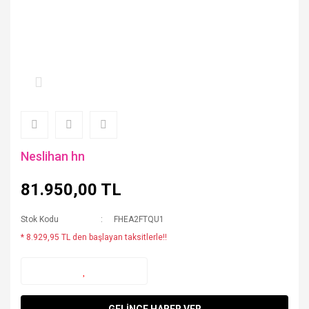
Neslihan hn
81.950,00 TL
Stok Kodu
FHEA2FTQU1
* 8.929,95 TL den başlayan taksitlerle!!
GELİNCE HABER VER