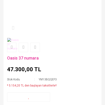
Oasis 37 numara
47.300,00 TL
Stok Kodu
YM13BQQEF3
* 5.154,20 TL den başlayan taksitlerle!!