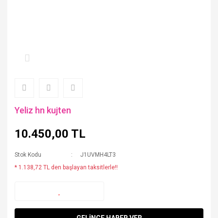
Yeliz hn kujten
10.450,00 TL
Stok Kodu
J1UVMH4LT3
* 1.138,72 TL den başlayan taksitlerle!!
GELİNCE HABER VER