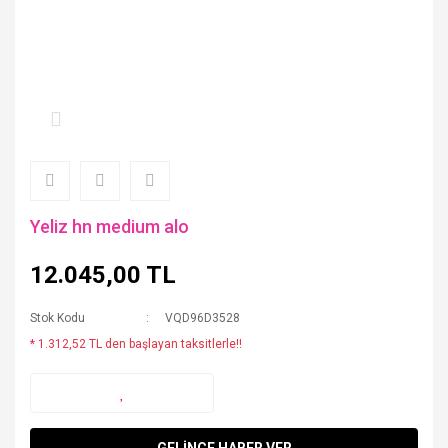
Yeliz hn medium alo
12.045,00 TL
Stok Kodu
VQD96D3528
* 1.312,52 TL den başlayan taksitlerle!!
GELİNCE HABER VER