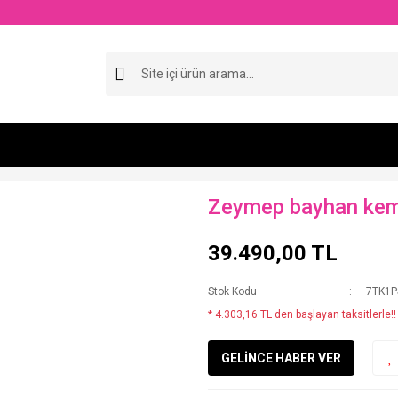
Zeymep bayhan keme
39.490,00 TL
Stok Kodu
7TK1P
* 4.303,16 TL den başlayan taksitlerle!!
GELİNCE HABER VER